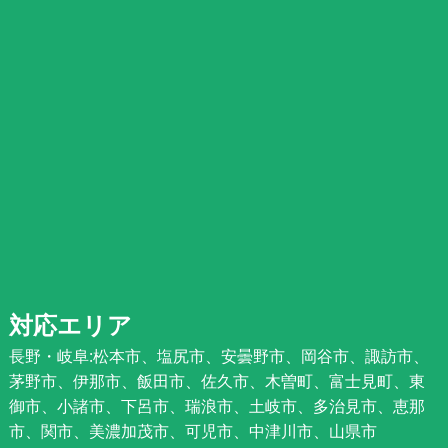
対応エリア
長野・岐阜:松本市、塩尻市、安曇野市、岡谷市、諏訪市、
茅野市、伊那市、飯田市、佐久市、木曽町、富士見町、東
御市、小諸市、下呂市、瑞浪市、土岐市、多治見市、恵那
市、関市、美濃加茂市、可児市、中津川市、山県市