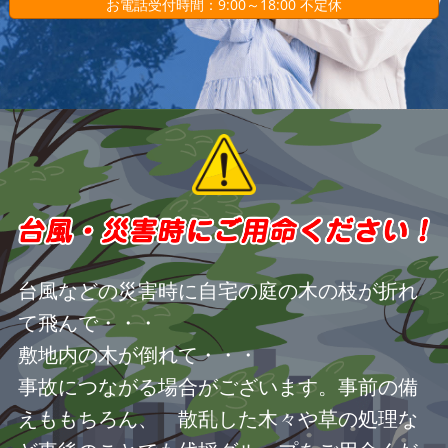
お電話受付時間：9:00～18:00 不定休
台風などの災害時に自宅の庭の木の枝が折れ
て飛んで・・・
敷地内の木が倒れて・・・
事故につながる場合がございます。事前の備
えももちろん、 散乱した木々や草の処理な