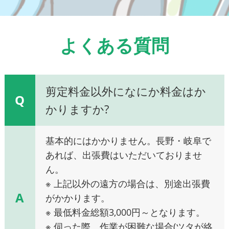
よくある質問
剪定料金以外になにか料金はか
Q
かりますか?
基本的にはかかりません。長野・岐阜で
あれば、出張費はいただいておりませ
ん。
※ 上記以外の遠方の場合は、別途出張費
A
がかかります。
※ 最低料金総額3,000円～となります。
※ 伺った際、作業が困難な場合(ツタが絡