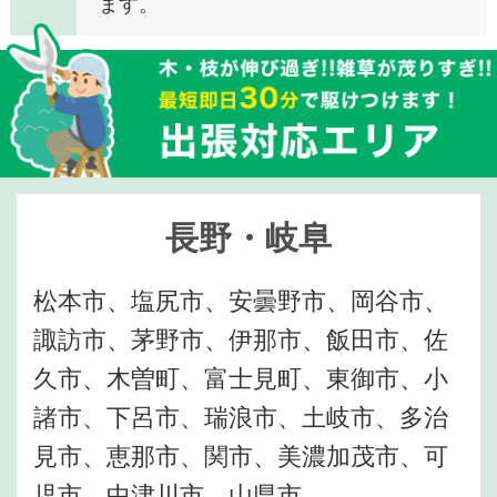
ます。
長野・岐阜
松本市、塩尻市、安曇野市、岡谷市、
諏訪市、茅野市、伊那市、飯田市、佐
久市、木曽町、富士見町、東御市、小
諸市、下呂市、瑞浪市、土岐市、多治
見市、恵那市、関市、美濃加茂市、可
児市、中津川市、山県市