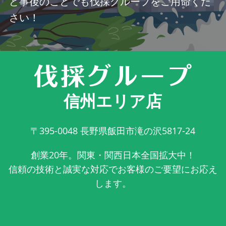
ど事後のことでも伐採グループをご用命くだ
さい！
信州エリア店
〒395-0048
長野県飯田市滝の沢5817-24
創業20年。関東・関西日本全国拡大中！
信頼の技術と誠実な対応でお客様のご要望にお応え
します。