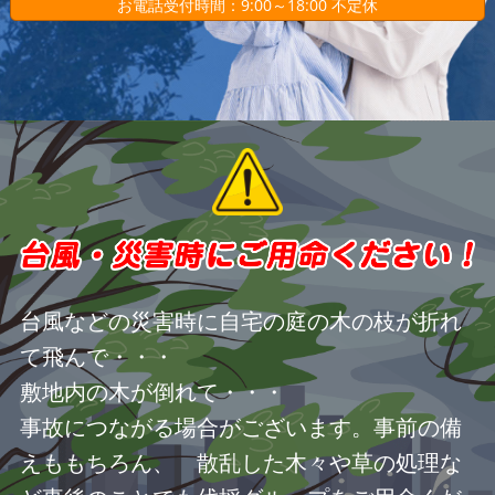
お電話受付時間：9:00～18:00 不定休
台風などの災害時に自宅の庭の木の枝が折れ
て飛んで・・・
敷地内の木が倒れて・・・
事故につながる場合がございます。事前の備
えももちろん、 散乱した木々や草の処理な