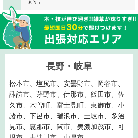
ます。
長野・岐阜
松本市、塩尻市、安曇野市、岡谷市、
諏訪市、茅野市、伊那市、飯田市、佐
久市、木曽町、富士見町、東御市、小
諸市、下呂市、瑞浪市、土岐市、多治
見市、恵那市、関市、美濃加茂市、可
児市、中津川市、山県市