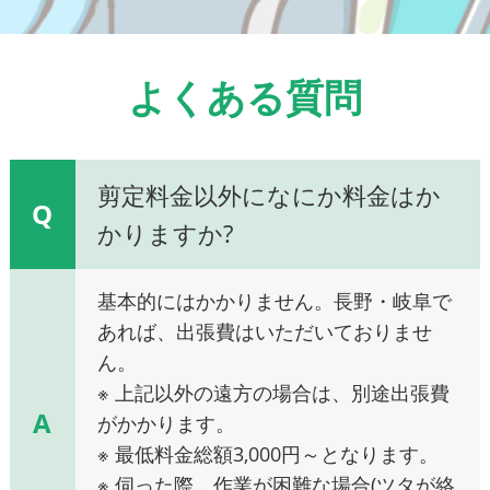
よくある質問
剪定料金以外になにか料金はか
Q
かりますか?
基本的にはかかりません。長野・岐阜で
あれば、出張費はいただいておりませ
ん。
※ 上記以外の遠方の場合は、別途出張費
A
がかかります。
※ 最低料金総額3,000円～となります。
※ 伺った際、作業が困難な場合(ツタが絡