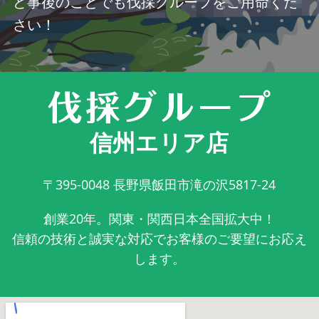
ど事後のことでも伐採グループをご用命くだ
さい！
信州エリア店
〒395-0048
長野県飯田市滝の沢5817-24
創業20年。関東・関西日本全国拡大中！
信頼の技術と誠実な対応でお客様のご要望にお応え
します。