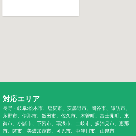
対応エリア
長野・岐阜:松本市、塩尻市、安曇野市、岡谷市、諏訪市、
茅野市、伊那市、飯田市、佐久市、木曽町、富士見町、東
御市、小諸市、下呂市、瑞浪市、土岐市、多治見市、恵那
市、関市、美濃加茂市、可児市、中津川市、山県市