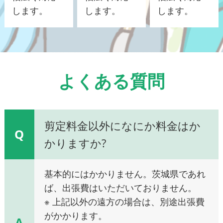
します。
します。
します。
よくある質問
剪定料金以外になにか料金はか
Q
かりますか?
基本的にはかかりません。茨城県であれ
ば、出張費はいただいておりません。
※ 上記以外の遠方の場合は、別途出張費
がかかります。
A