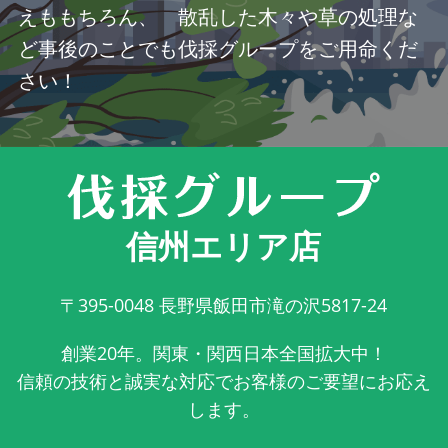
えももちろん、 散乱した木々や草の処理な
ど事後のことでも伐採グループをご用命くだ
さい！
信州エリア店
〒395-0048
長野県飯田市滝の沢5817-24
創業20年。関東・関西日本全国拡大中！
信頼の技術と誠実な対応でお客様のご要望にお応え
します。