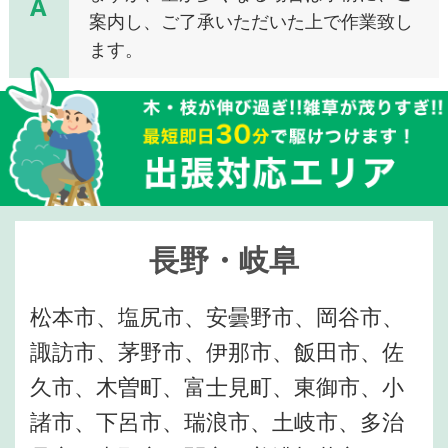
A
案内し、ご了承いただいた上で作業致し
ます。
長野・岐阜
松本市、塩尻市、安曇野市、岡谷市、
諏訪市、茅野市、伊那市、飯田市、佐
久市、木曽町、富士見町、東御市、小
諸市、下呂市、瑞浪市、土岐市、多治