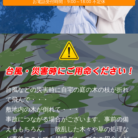
お電話受付時間：9:00～18:00 不定休
台風などの災害時に自宅の庭の木の枝が折れ
て飛んで・・・
敷地内の木が倒れて・・・
事故につながる場合がございます。事前の備
えももちろん、 散乱した木々や草の処理な