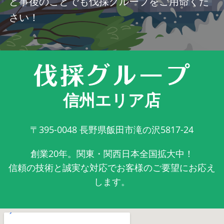
ど事後のことでも伐採グループをご用命くだ
さい！
信州エリア店
〒395-0048
長野県飯田市滝の沢5817-24
創業20年。関東・関西日本全国拡大中！
信頼の技術と誠実な対応でお客様のご要望にお応え
します。