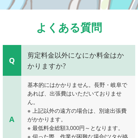
よくある質問
剪定料金以外になにか料金はか
Q
かりますか?
基本的にはかかりません。長野・岐阜で
あれば、出張費はいただいておりませ
ん。
※ 上記以外の遠方の場合は、別途出張費
A
がかかります。
※ 最低料金総額3,000円～となります。
※ 伺った際、作業が困難な場合(ツタが絡