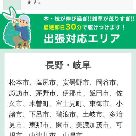
ます。
長野・岐阜
松本市、塩尻市、安曇野市、岡谷市、
諏訪市、茅野市、伊那市、飯田市、佐
久市、木曽町、富士見町、東御市、小
諸市、下呂市、瑞浪市、土岐市、多治
見市、恵那市、関市、美濃加茂市、可
児市、中津川市、山県市