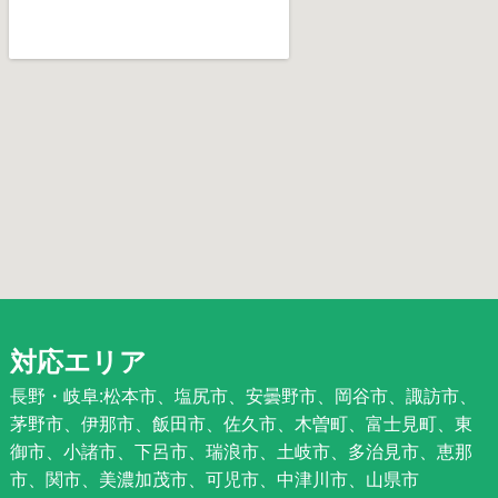
対応エリア
長野・岐阜:松本市、塩尻市、安曇野市、岡谷市、諏訪市、
茅野市、伊那市、飯田市、佐久市、木曽町、富士見町、東
御市、小諸市、下呂市、瑞浪市、土岐市、多治見市、恵那
市、関市、美濃加茂市、可児市、中津川市、山県市