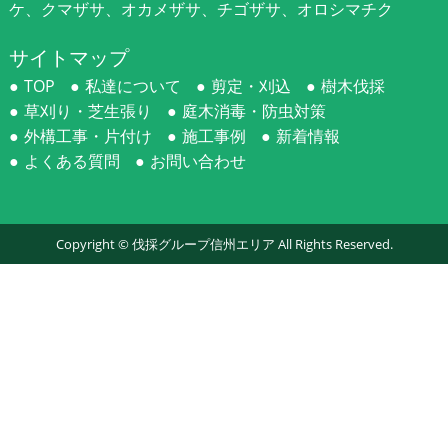
ケ、クマザサ、オカメザサ、チゴザサ、オロシマチク
サイトマップ
TOP
私達について
剪定・刈込
樹木伐採
草刈り・芝生張り
庭木消毒・防虫対策
外構工事・片付け
施工事例
新着情報
よくある質問
お問い合わせ
Copyright ©
伐採グループ信州エリア
All Rights Reserved.