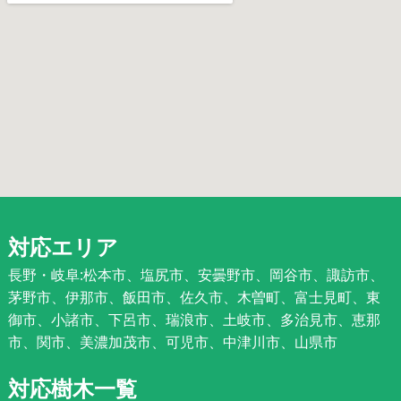
対応エリア
長野・岐阜:松本市、塩尻市、安曇野市、岡谷市、諏訪市、
茅野市、伊那市、飯田市、佐久市、木曽町、富士見町、東
御市、小諸市、下呂市、瑞浪市、土岐市、多治見市、恵那
市、関市、美濃加茂市、可児市、中津川市、山県市
対応樹木一覧