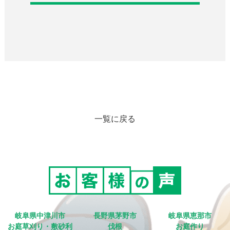
一覧に戻る
岐阜県中津川市
長野県茅野市
岐阜県恵那市
お庭草刈り・敷砂利
伐根
お庭作り