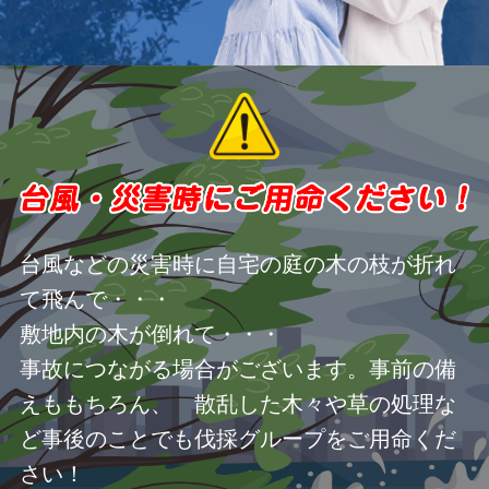
台風などの災害時に自宅の庭の木の枝が折れ
て飛んで・・・
敷地内の木が倒れて・・・
事故につながる場合がございます。事前の備
えももちろん、 散乱した木々や草の処理な
ど事後のことでも伐採グループをご用命くだ
さい！