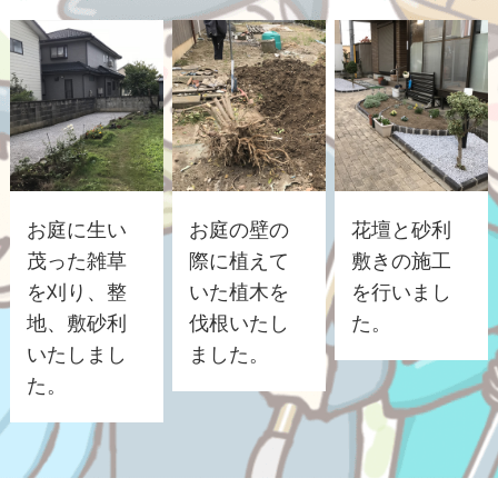
お庭に生い
お庭の壁の
花壇と砂利
茂った雑草
際に植えて
敷きの施工
を刈り、整
いた植木を
を行いまし
地、敷砂利
伐根いたし
た。
いたしまし
ました。
た。