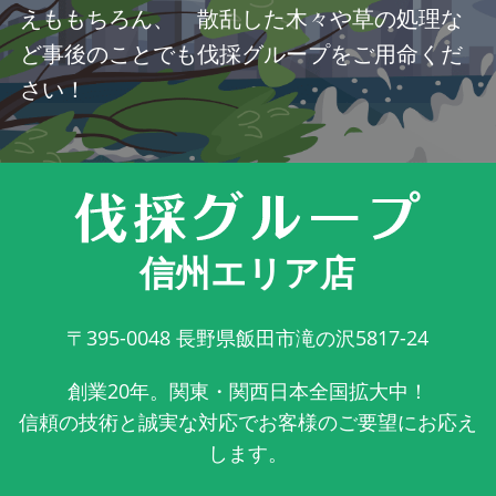
えももちろん、 散乱した木々や草の処理な
ど事後のことでも伐採グループをご用命くだ
さい！
信州エリア店
〒395-0048
長野県飯田市滝の沢5817-24
創業20年。関東・関西日本全国拡大中！
信頼の技術と誠実な対応でお客様のご要望にお応え
します。