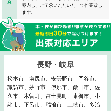
A
案内し、ご了承いただいた上で作業致し
ます。
長野・岐阜
松本市、塩尻市、安曇野市、岡谷市、
諏訪市、茅野市、伊那市、飯田市、佐
久市、木曽町、富士見町、東御市、小
諸市、下呂市、瑞浪市、土岐市、多治