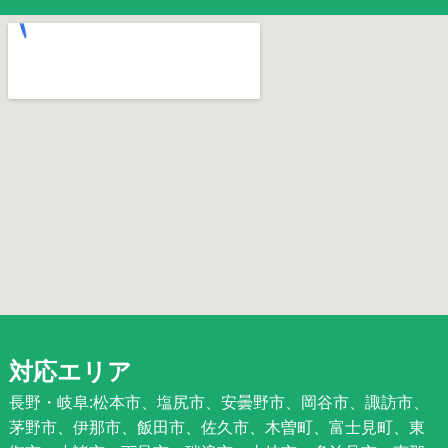
対応エリア
長野・岐阜:松本市、塩尻市、安曇野市、岡谷市、諏訪市、
茅野市、伊那市、飯田市、佐久市、木曽町、富士見町、東