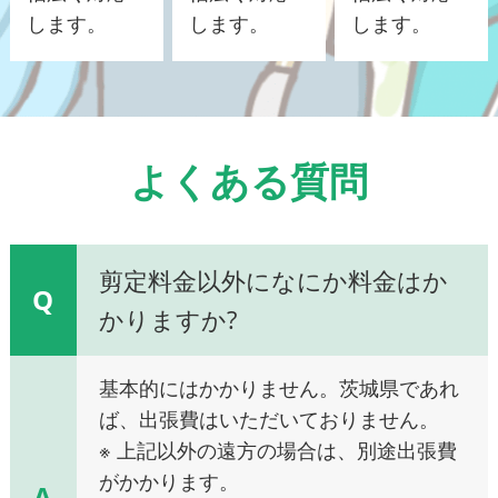
します。
します。
します。
よくある質問
剪定料金以外になにか料金はか
Q
かりますか?
基本的にはかかりません。茨城県であれ
ば、出張費はいただいておりません。
※ 上記以外の遠方の場合は、別途出張費
がかかります。
A