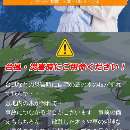
お電話受付時間：9:00～18:00 不定休
台風などの災害時に自宅の庭の木の枝が折れ
て飛んで・・・
敷地内の木が倒れて・・・
事故につながる場合がございます。事前の備
えももちろん、 散乱した木々や草の処理な