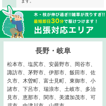
ます。
長野・岐阜
松本市、塩尻市、安曇野市、岡谷市、
諏訪市、茅野市、伊那市、飯田市、佐
久市、木曽町、富士見町、東御市、小
諸市、下呂市、瑞浪市、土岐市、多治
見市、恵那市、関市、美濃加茂市、可
児市、中津川市、山県市