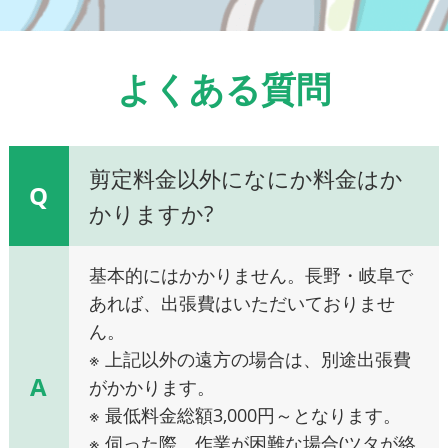
よくある質問
剪定料金以外になにか料金はか
Q
かりますか?
基本的にはかかりません。長野・岐阜で
あれば、出張費はいただいておりませ
ん。
※ 上記以外の遠方の場合は、別途出張費
A
がかかります。
※ 最低料金総額3,000円～となります。
※ 伺った際、作業が困難な場合(ツタが絡