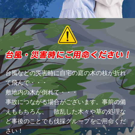
台風などの災害時に自宅の庭の木の枝が折れ
て飛んで・・・
敷地内の木が倒れて・・・
事故につながる場合がございます。事前の備
えももちろん、 散乱した木々や草の処理な
ど事後のことでも伐採グループをご用命くだ
さい！