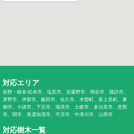
対応エリア
長野・岐阜:松本市、塩尻市、安曇野市、岡谷市、諏訪市、
茅野市、伊那市、飯田市、佐久市、木曽町、富士見町、東
御市、小諸市、下呂市、瑞浪市、土岐市、多治見市、恵那
市、関市、美濃加茂市、可児市、中津川市、山県市
対応樹木一覧