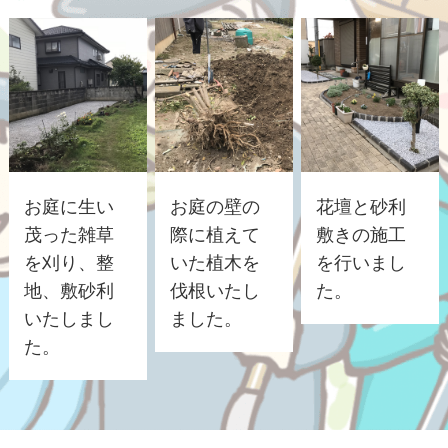
お庭に生い
お庭の壁の
花壇と砂利
茂った雑草
際に植えて
敷きの施工
を刈り、整
いた植木を
を行いまし
地、敷砂利
伐根いたし
た。
いたしまし
ました。
た。