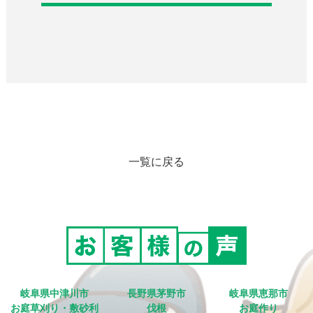
一覧に戻る
岐阜県中津川市
長野県茅野市
岐阜県恵那市
お庭草刈り・敷砂利
伐根
お庭作り