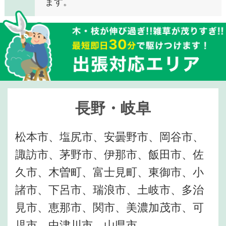
ます。
長野・岐阜
松本市、塩尻市、安曇野市、岡谷市、
諏訪市、茅野市、伊那市、飯田市、佐
久市、木曽町、富士見町、東御市、小
諸市、下呂市、瑞浪市、土岐市、多治
見市、恵那市、関市、美濃加茂市、可
児市、中津川市、山県市