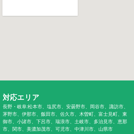
対応エリア
長野・岐阜:松本市、塩尻市、安曇野市、岡谷市、諏訪市、
茅野市、伊那市、飯田市、佐久市、木曽町、富士見町、東
御市、小諸市、下呂市、瑞浪市、土岐市、多治見市、恵那
市、関市、美濃加茂市、可児市、中津川市、山県市