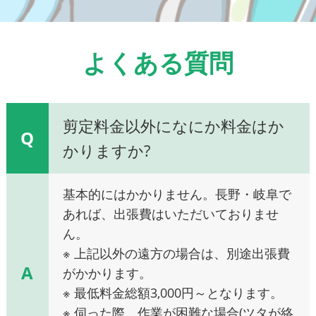
よくある質問
剪定料金以外になにか料金はか
Q
かりますか?
基本的にはかかりません。長野・岐阜で
あれば、出張費はいただいておりませ
ん。
※ 上記以外の遠方の場合は、別途出張費
A
がかかります。
※ 最低料金総額3,000円～となります。
※ 伺った際、作業が困難な場合(ツタが絡