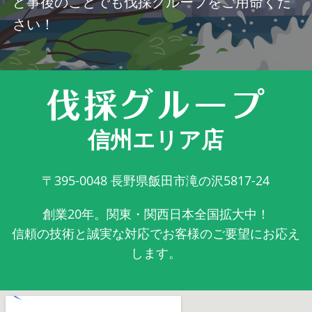
ど事後のことでも伐採グループをご用命くだ
さい！
信州エリア店
〒395-0048
長野県飯田市滝の沢5817-24
創業20年。関東・関西日本全国拡大中！
信頼の技術と誠実な対応でお客様のご要望にお応え
します。