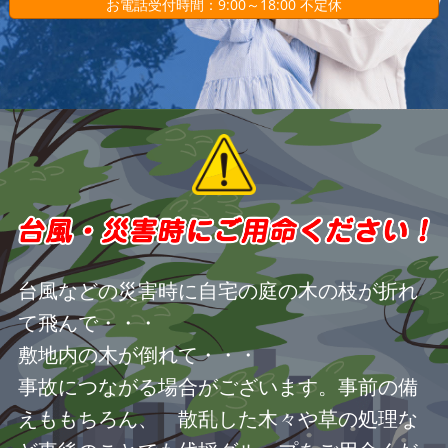
お電話受付時間：9:00～18:00 不定休
台風などの災害時に自宅の庭の木の枝が折れ
て飛んで・・・
敷地内の木が倒れて・・・
事故につながる場合がございます。事前の備
えももちろん、 散乱した木々や草の処理な